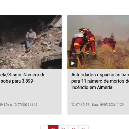
ela/Sismo: Número de
Autoridades espanholas ba
 sobe para 3.899
para 11 número de mortos d
incêndio em Almeria
19
Date: 10/07/2026 11:46
ID: 47440499
Date: 10/07/2026 11:30