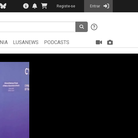
Registe-se
Entrar
NIA
LUSANEWS
PODCASTS