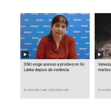
ONU exige acesso a prisões no Sri
Venezu
Lanka depois de violência
mortos
ID: 47441069
Date: 10/07/2026 13:04
ID: 474406