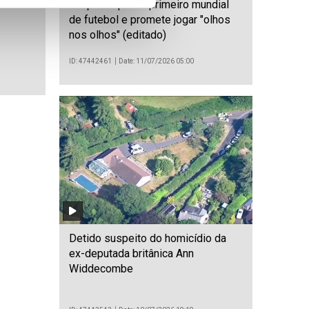
Moçambique ao primeiro mundial
de futebol e promete jogar "olhos
nos olhos" (editado)
ID: 47442461
Date: 11/07/2026 05:00
Detido suspeito do homicídio da
ex-deputada britânica Ann
Widdecombe