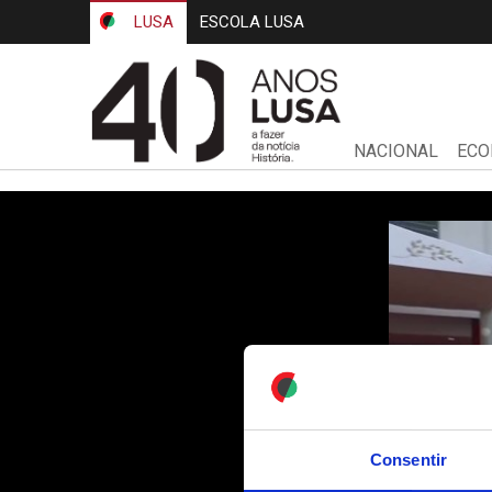
LUSA
ESCOLA LUSA
NACIONAL
ECO
Consentir