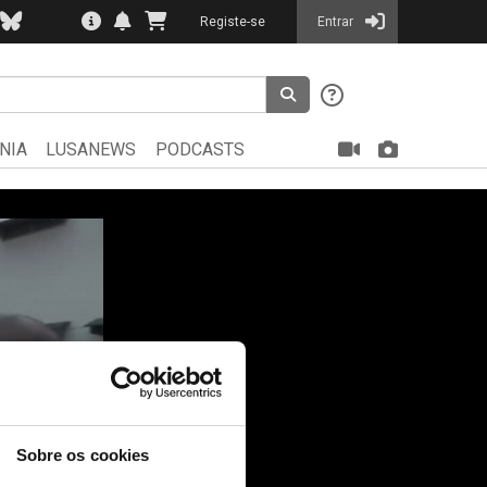
Registe-se
Entrar
NIA
LUSANEWS
PODCASTS
Sobre os cookies