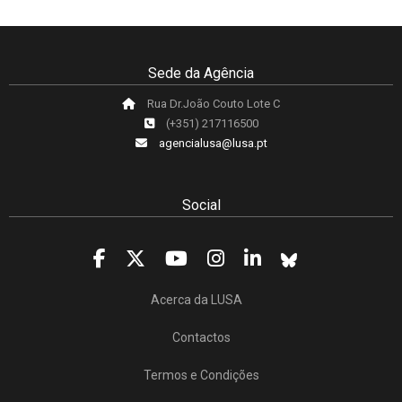
Sede da Agência
Rua Dr.João Couto Lote C
(+351) 217116500
agencialusa@lusa.pt
Social
Acerca da LUSA
Contactos
Termos e Condições