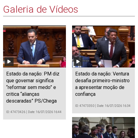
Galeria de Vídeos
Estado da nação: PM diz
Estado da nação: Ventura
que governar significa
desafia primeiro-ministro
“reformar sem medo” e
a apresentar moção de
critica “alianças
confiança
descaradas” PS/Chega
ID: 47473350
Date: 16/07/2026 16:34
ID: 47473426
Date: 16/07/2026 16:44