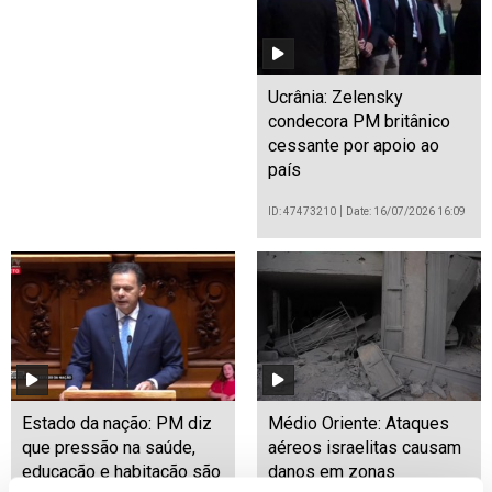
Ucrânia: Zelensky
condecora PM britânico
cessante por apoio ao
país
ID: 47473210
Date: 16/07/2026 16:09
Estado da nação: PM diz
Médio Oriente: Ataques
que pressão na saúde,
aéreos israelitas causam
educação e habitação são
danos em zonas