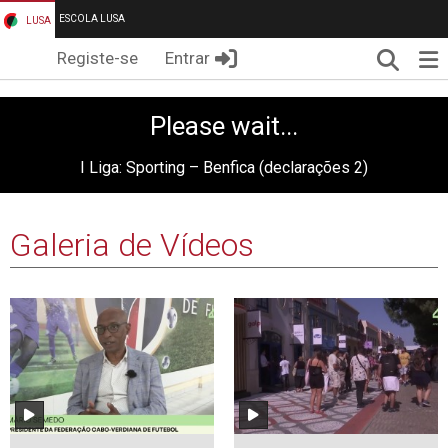
ESCOLA LUSA
LUSA
Pesqui
Me
Registe-se
Entrar
Please wait...
I Liga: Sporting – Benfica (declarações 2)
Galeria de Vídeos