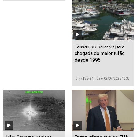
Taiwan prepara-se para
chegada do maior tufão
desde 1995
ID: 47436494
Date: 09/07/2026 16:38