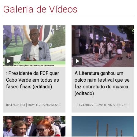
Galeria de Vídeos
: Presidente da FCF quer
A Literatura ganhou um
Cabo Verde em todas as
palco num festival que se
fases finais (editado)
faz sobretudo de música
(editado)
ID: 47438723
Date: 10/07/2026 05:00
ID: 47438627
Date: 09/07/2026 23:11