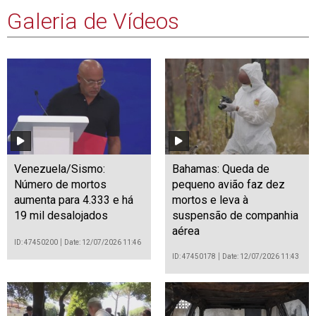
Galeria de Vídeos
Venezuela/Sismo:
Bahamas: Queda de
Número de mortos
pequeno avião faz dez
aumenta para 4.333 e há
mortos e leva à
19 mil desalojados
suspensão de companhia
aérea
ID: 47450200
Date: 12/07/2026 11:46
ID: 47450178
Date: 12/07/2026 11:43