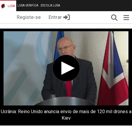
LUSA VERIFICA
ESCOLA LUSA
LUSA
Pesqui
Me
Registe-se
Entrar
Ucrânia: Reino Unido anuncia envio de mais de 120 mil drones a
Kiev