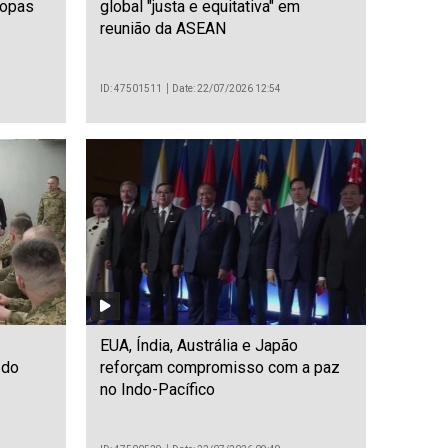
ropas
global "justa e equitativa" em
reunião da ASEAN
ID: 47501511
Date: 22/07/2026 12:54
EUA, Índia, Austrália e Japão
 do
reforçam compromisso com a paz
no Indo-Pacífico