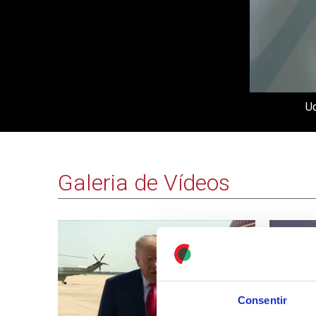
Uc
Galeria de Vídeos
Consentir