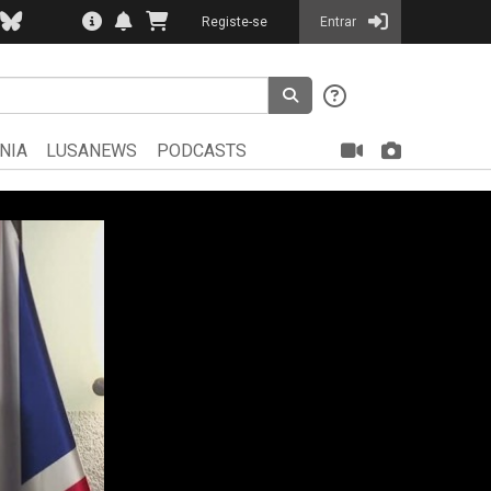
Registe-se
Entrar
NIA
LUSANEWS
PODCASTS