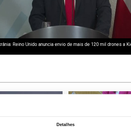
rânia: Reino Unido anuncia envio de mais de 120 mil drones a K
Detalhes