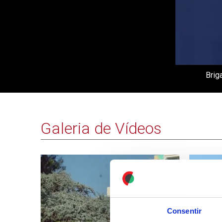
Brig
Galeria de Vídeos
Consentir