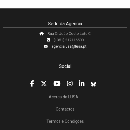
Sede da Agência
Rua Dr.João Couto Lote C
(+351) 217116500
agencialusa@lusa.pt
Social
Acerca da LUSA
Contactos
Termos e Condições