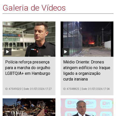
Galeria de Vídeos
Polícia reforça presença
Médio Oriente: Drones
para a marcha do orgulho
atingem edifício no Iraque
LGBTQIA+ em Hamburgo
ligado a organização
curda iraniana
ID: 47549020
Date: 31/07/2026 17:27
ID: 47548825
Date: 31/07/2026 17:04