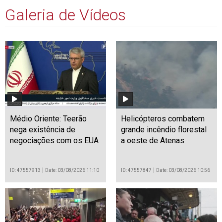
Galeria de Vídeos
Médio Oriente: Teerão
Helicópteros combatem
nega existência de
grande incêndio florestal
negociações com os EUA
a oeste de Atenas
ID: 47557913
Date: 03/08/2026 11:10
ID: 47557847
Date: 03/08/2026 10:56