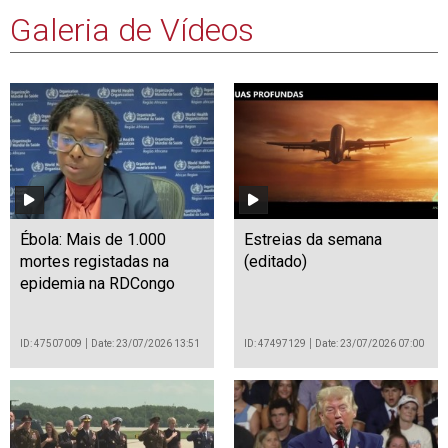
Galeria de Vídeos
Ébola: Mais de 1.000
Estreias da semana
mortes registadas na
(editado)
epidemia na RDCongo
ID: 47507009
Date: 23/07/2026 13:51
ID: 47497129
Date: 23/07/2026 07:00