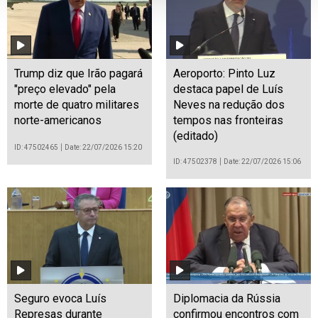
Trump diz que Irão pagará
Aeroporto: Pinto Luz
"preço elevado" pela
destaca papel de Luís
morte de quatro militares
Neves na redução dos
norte-americanos
tempos nas fronteiras
(editado)
ID: 47502465
Date: 22/07/2026 15:20
ID: 47502378
Date: 22/07/2026 15:06
Seguro evoca Luís
Diplomacia da Rússia
Represas durante
confirmou encontros com