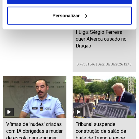
Personalizar
I Liga: Sérgio Ferreira
quer Alverca ousado no
Dragão
ID: 47581046
Date: 08/08/2026 12:45
Vítmas de 'nudes' criadas
Tribunal suspende
com IA obrigadas a mudar
construção de salão de
de escola para escapar
baile de Trump e exige