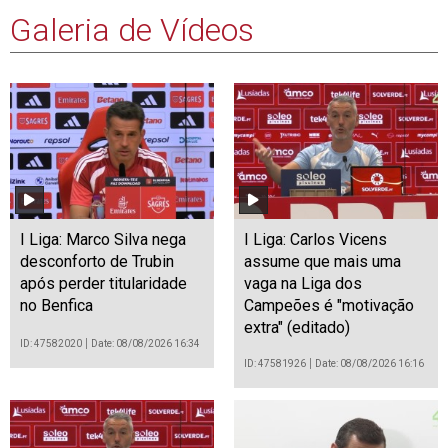
Galeria de Vídeos
I Liga: Marco Silva nega
I Liga: Carlos Vicens
desconforto de Trubin
assume que mais uma
após perder titularidade
vaga na Liga dos
no Benfica
Campeões é "motivação
extra" (editado)
ID: 47582020
Date: 08/08/2026 16:34
ID: 47581926
Date: 08/08/2026 16:16