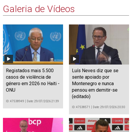
Galeria de Vídeos
Registados mais 5.500
Luís Neves diz que se
casos de violência de
sente apoiado por
género em 2026 no Haiti -
Montenegro e nunca
ONU
pensou em demitir-se
(editado)
ID: 47538949
Date: 29/07/2026 21:39
ID: 47538571
Date: 29/07/2026 20:30