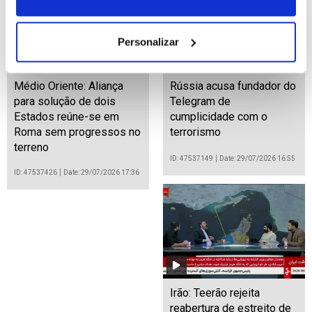
Personalizar
Médio Oriente: Aliança
Rússia acusa fundador do
para solução de dois
Telegram de
Estados reúne-se em
cumplicidade com o
Roma sem progressos no
terrorismo
terreno
ID: 47537149
Date: 29/07/2026 16:55
ID: 47537426
Date: 29/07/2026 17:36
Irão: Teerão rejeita
reabertura de estreito de