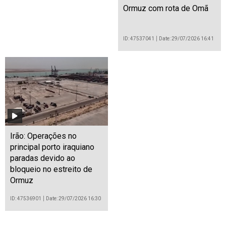
Ormuz com rota de Omã
ID: 47537041
Date: 29/07/2026 16:41
Irão: Operações no
principal porto iraquiano
paradas devido ao
bloqueio no estreito de
Ormuz
ID: 47536901
Date: 29/07/2026 16:30