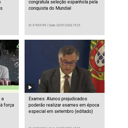
s
congratula seleção espanhola pela
is
conquista do Mundial
ID: 47493149
Date: 20/07/2026 19:23
 a
Exames: Alunos prejudicados
à força
poderão realizar exames em época
especial em setembro (editado)