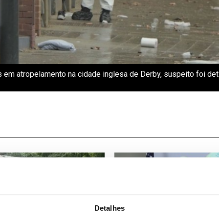
s em atropelamento na cidade inglesa de Derby, suspeito foi deti
Detalhes