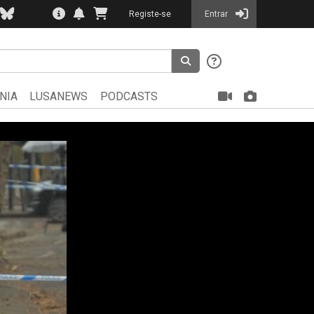
Registe-se
Entrar
NIA
LUSANEWS
PODCASTS