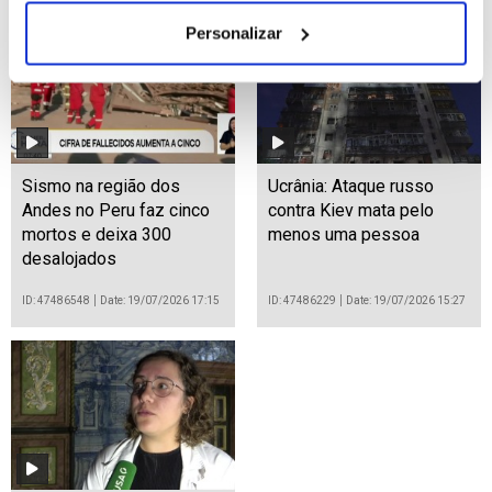
Personalizar
Sismo na região dos
Ucrânia: Ataque russo
Andes no Peru faz cinco
contra Kiev mata pelo
mortos e deixa 300
menos uma pessoa
desalojados
ID: 47486548
Date: 19/07/2026 17:15
ID: 47486229
Date: 19/07/2026 15:27