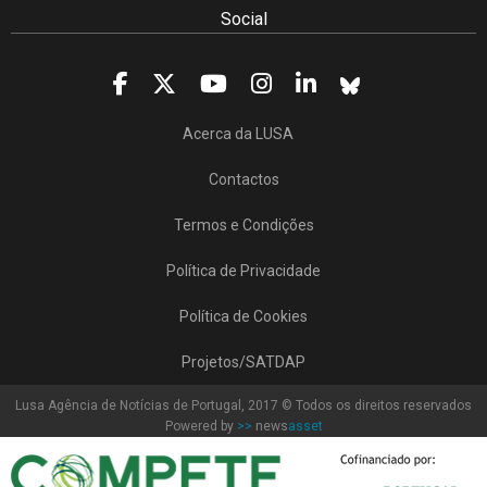
Social
Acerca da LUSA
Contactos
Termos e Condições
Política de Privacidade
Política de Cookies
Projetos/SATDAP
Lusa Agência de Notícias de Portugal, 2017 © Todos os direitos reservados
Powered by
>>
news
asset