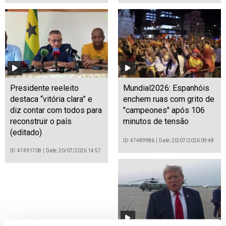
Presidente reeleito
Mundial2026: Espanhóis
destaca “vitória clara” e
enchem ruas com grito de
diz contar com todos para
"campeones" após 106
reconstruir o país
minutos de tensão
(editado)
ID: 47489986
Date: 20/07/2026 09:48
ID: 47491708
Date: 20/07/2026 14:57