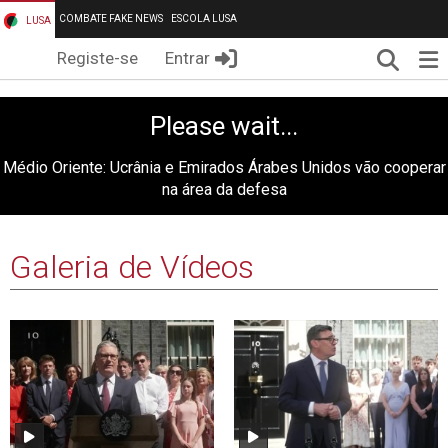
COMBATE FAKE NEWS
ESCOLA LUSA
LUSA
Pesqui
Me
Registe-se
Entrar
Please wait...
Médio Oriente: Ucrânia e Emirados Árabes Unidos vão cooperar
na área da defesa
Galeria de Vídeos