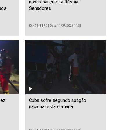
novas sanções à Rússia -
sos
Senadores
ID: 47445870
Date: 11/07/2026 11:38
fez
Cuba sofre segundo apagão
nacional esta semana