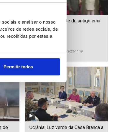
 e
Qatar anuncia morte do antigo emir
 sociais e analisar o nosso
xeque Hamad
rceiros de redes sociais, de
ou recolhidas por estes a
ID: 47450137
Date: 12/07/2026 11:19
Permitir todos
e de
Ucrânia: Luz verde da Casa Branca a