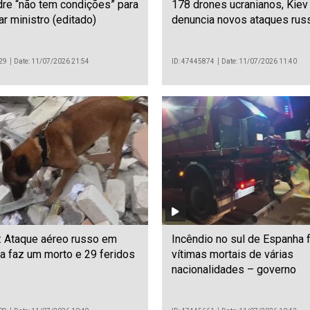
re “não tem condições” para
178 drones ucranianos, Kiev
ar ministro (editado)
denuncia novos ataques rus
29
Date: 11/07/2026 21:54
ID: 47445874
Date: 11/07/2026 11:40
: Ataque aéreo russo em
Incêndio no sul de Espanha 
ia faz um morto e 29 feridos
vítimas mortais de várias
nacionalidades – governo