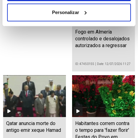
Personalizar
Fogo em Almería
controlado e desalojados
autorizados a regressar
ID: 47450155
Date: 12/07/2026 11:27
Qatar anuncia morte do
Habitantes correm contra
antigo emir xeque Hamad
o tempo para 'fazer florir'
Festas do Povo em