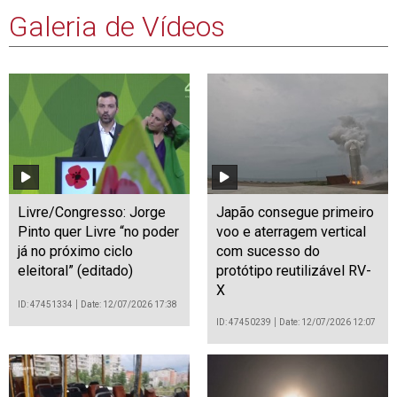
Galeria de Vídeos
Livre/Congresso: Jorge
Japão consegue primeiro
Pinto quer Livre “no poder
voo e aterragem vertical
já no próximo ciclo
com sucesso do
eleitoral” (editado)
protótipo reutilizável RV-
X
ID: 47451334
Date: 12/07/2026 17:38
ID: 47450239
Date: 12/07/2026 12:07