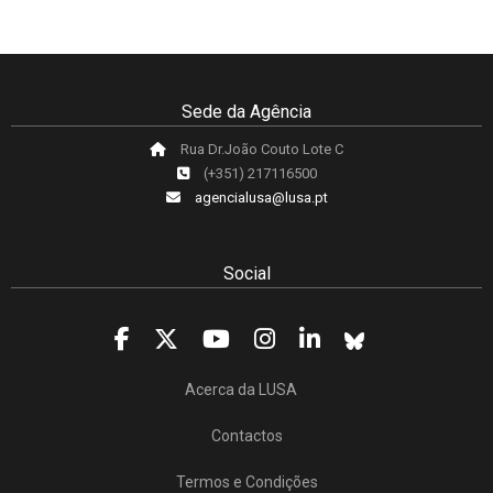
Sede da Agência
Rua Dr.João Couto Lote C
(+351) 217116500
agencialusa@lusa.pt
Social
Acerca da LUSA
Contactos
Termos e Condições