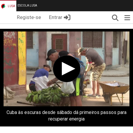
ESCOLA LUSA
LUSA
Pesqui
Me
Registe-se
Entrar
Cuba às escuras desde sábado dá primeiros passos para
recuperar energia