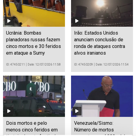
Ucrânia: Bombas
Irão: Estados Unidos
planadoras russas fazem
anunciam conclusão de
cinco mortos e 30 feridos
ronda de ataques contra
em ataque a Sumy
alvos iranianos
ID: 47450211
Date: 12/07/2026 11:58
ID: 47450209
Date: 12/07/2026 11:54
Dois mortos e pelo
Venezuela/Sismo:
menos cinco feridos em
Número de mortos