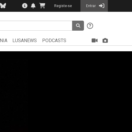
Registe-se
Entrar
NIA
LUSANEWS
PODCASTS