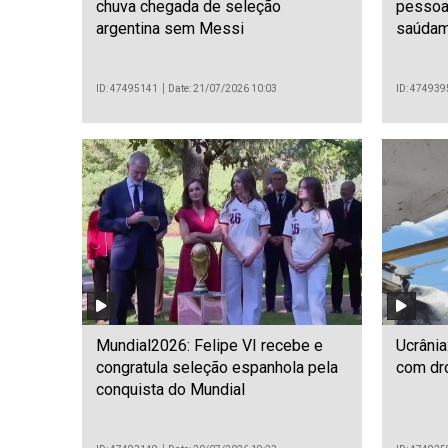
chuva chegada de seleção
pessoa
argentina sem Messi
saúdam
ID: 47495141
Date: 21/07/2026 10:03
ID: 474939
Mundial2026: Felipe VI recebe e
Ucrânia
congratula seleção espanhola pela
com dr
conquista do Mundial