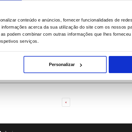
onalizar conteúdo e anúncios, fornecer funcionalidades de redes
informações acerca da sua utilização do site com os nossos pa
ue as podem combinar com outras informações que lhes forneceu 
respetivos serviços.
 utilização das Lajes “tem cumprido pressupostos subjacentes”
Personalizar
Previous
«