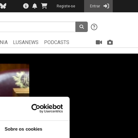
Registe-se
Entrar
NIA
LUSANEWS
PODCASTS
Sobre os cookies