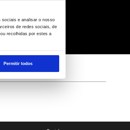
 sociais e analisar o nosso
rceiros de redes sociais, de
ou recolhidas por estes a
 à autorização portuguesa
Permitir todos