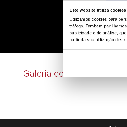
Este website utiliza cookies
Utilizamos cookies para pers
tráfego. Também partilhamos 
publicidade e de análise, q
partir da sua utilização dos 
Irão: Montenegro diz que
Galeria de Vídeos