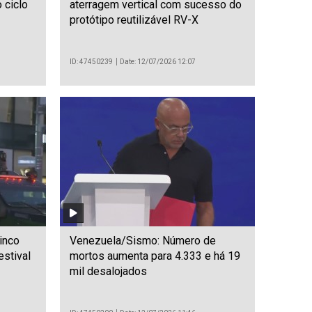
 ciclo
aterragem vertical com sucesso do
protótipo reutilizável RV-X
ID: 47450239
Date: 12/07/2026 12:07
inco
Venezuela/Sismo: Número de
estival
mortos aumenta para 4.333 e há 19
mil desalojados