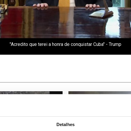
"Acredito que terei a honra de conquistar Cuba" - Trump
Detalhes