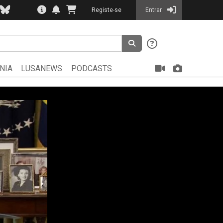
Registe-se
Entrar
NIA
LUSANEWS
PODCASTS