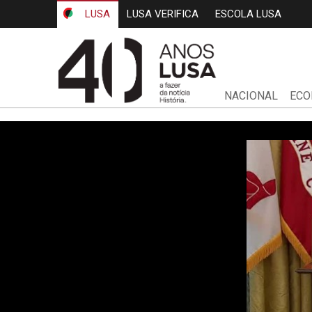
LUSA
LUSA VERIFICA
ESCOLA LUSA
NACIONAL
ECO