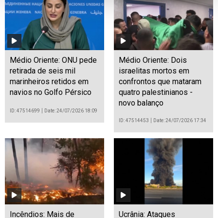
Médio Oriente: ONU pede
Médio Oriente: Dois
retirada de seis mil
israelitas mortos em
marinheiros retidos em
confrontos que mataram
navios no Golfo Pérsico
quatro palestinianos -
novo balanço
ID: 47514699
Date: 24/07/2026 18:09
ID: 47514453
Date: 24/07/2026 17:34
Incêndios: Mais de
Ucrânia: Ataques