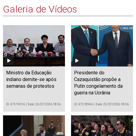
Galeria de Vídeos
Ministro da Educação
Presidente do
indiano demite-se após
Cazaquistão propõe a
semanas de protestos
Putin congelamento da
guerra na Ucrânia
ID: 47519016
Date: 25/07/2026 18:56
ID: 47518946
Date: 25/07/2026 18:36