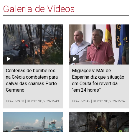
Galeria de Vídeos
Centenas de bombeiros
Migrações: MAI de
na Grécia combatem para
Espanha diz que situação
salvar das chamas Porto
em Ceuta foi revertida
Germeno
“em 24 horas”
ID: 47552403
Date: 01/08/2026 15:49
ID: 47552345
Date: 01/08/2026 15:24