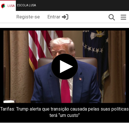
ESCOLA LUSA
LUSA
Pesqui
Me
Registe-se
Entrar
Tarifas: Trump alerta que transição causada pelas suas políticas
terá “um custo”