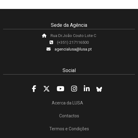
Sede da Agência
Rua Dr.João Couto Lote C
(+351) 217116500
agencialusa@lusa.pt
Social
Acerca da LUSA
Contactos
Termos e Condições