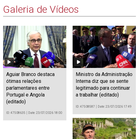
Galeria de Vídeos
Aguiar Branco destaca
Ministro da Administração
ótimas relações
Interna diz que se sente
parlamentares entre
legitimado para continuar
Portugal e Angola
a trabalhar (editado)
(editado)
ID: 47508587
Date: 23/07/2026 17:49
ID: 47508635
Date: 23/07/2026 18:00