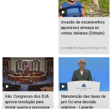
Invasão de escaravelhos
japoneses ameaça as
vinhas italianas (Editado)
ID: 47508349
Date: 23/07/2026 17:30
Irão: Congresso dos EUA
Manutenção das taxas de
aprova resolução para
juro foi uma decisão
limitar guerra e pressiona
unânime - Lagarde