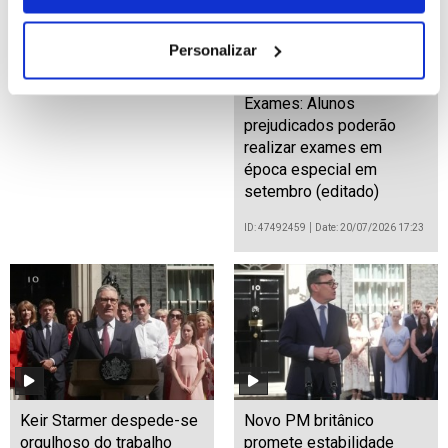
Personalizar
Exames: Alunos
prejudicados poderão
realizar exames em
época especial em
setembro (editado)
ID: 47492459
Date: 20/07/2026 17:23
Keir Starmer despede-se
Novo PM britânico
orgulhoso do trabalho
promete estabilidade