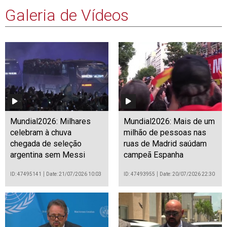
Galeria de Vídeos
Mundial2026: Milhares
Mundial2026: Mais de um
celebram à chuva
milhão de pessoas nas
chegada de seleção
ruas de Madrid saúdam
argentina sem Messi
campeã Espanha
ID: 47495141
Date: 21/07/2026 10:03
ID: 47493955
Date: 20/07/2026 22:30