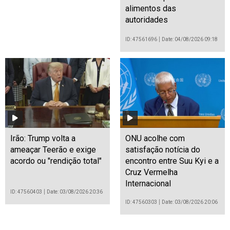
alimentos das
autoridades
ID: 47561696
Date: 04/08/2026 09:18
Irão: Trump volta a
ONU acolhe com
ameaçar Teerão e exige
satisfação notícia do
acordo ou "rendição total"
encontro entre Suu Kyi e a
Cruz Vermelha
Internacional
ID: 47560403
Date: 03/08/2026 20:36
ID: 47560303
Date: 03/08/2026 20:06