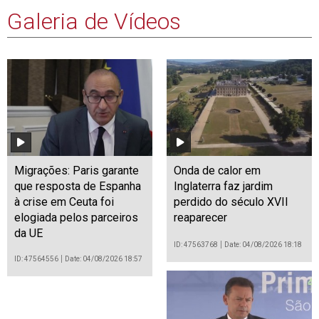
Galeria de Vídeos
Migrações: Paris garante
Onda de calor em
que resposta de Espanha
Inglaterra faz jardim
à crise em Ceuta foi
perdido do século XVII
elogiada pelos parceiros
reaparecer
da UE
ID: 47563768
Date: 04/08/2026 18:18
ID: 47564556
Date: 04/08/2026 18:57