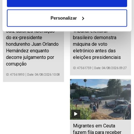
Personalizar
Juíz autoriza libertação
Tribunal eleitoral
do ex-presidente
brasileiro demonstra
hondurenho Juan Orlando
máquina de voto
Hernández enquanto
eletrónico antes das
decorre julgamento por
eleições presidenciais
corrupção
ID: 47561759
Date: 04/08/2026 09:27
ID: 47561893
Date: 04/08/2026 10:08
Migrantes em Ceuta
fazem fila para receber