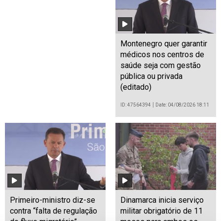
Montenegro quer garantir
médicos nos centros de
saúde seja com gestão
pública ou privada
(editado)
ID: 47564394
Date: 04/08/2026 18:11
Primeiro-ministro diz-se
Dinamarca inicia serviço
contra “falta de regulação
militar obrigatório de 11