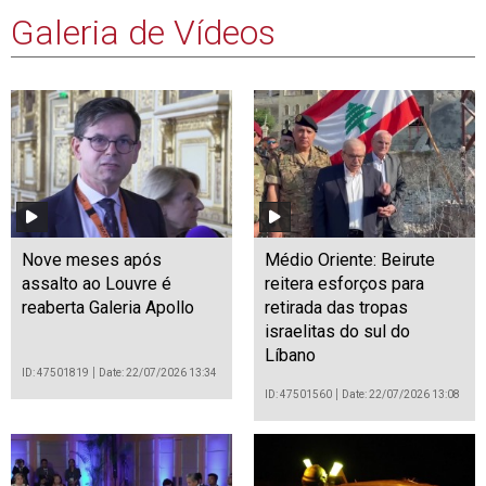
Galeria de Vídeos
Nove meses após
Médio Oriente: Beirute
assalto ao Louvre é
reitera esforços para
reaberta Galeria Apollo
retirada das tropas
israelitas do sul do
Líbano
ID: 47501819
Date: 22/07/2026 13:34
ID: 47501560
Date: 22/07/2026 13:08