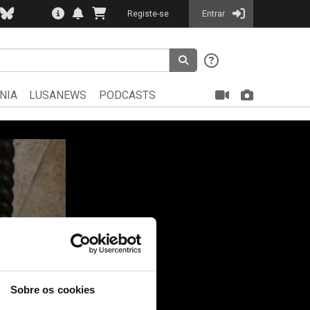
Registe-se
Entrar
NIA
LUSANEWS
PODCASTS
Sobre os cookies