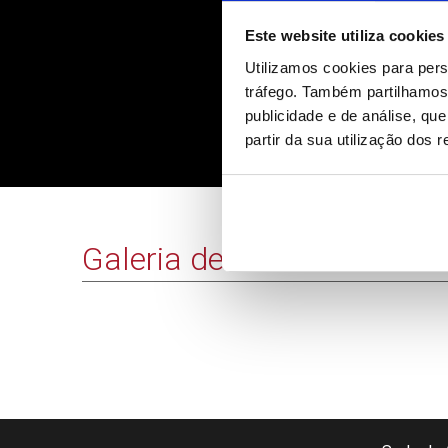
Este website utiliza cookies
Utilizamos cookies para pers
tráfego. Também partilhamos 
publicidade e de análise, q
partir da sua utilização dos 
EUA vão in
Galeria de Vídeos