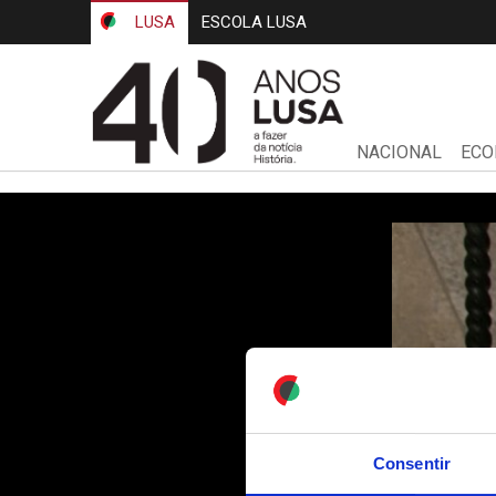
LUSA
ESCOLA LUSA
NACIONAL
ECO
Consentir