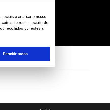
 sociais e analisar o nosso
rceiros de redes sociais, de
ou recolhidas por estes a
cos e chips
Permitir todos