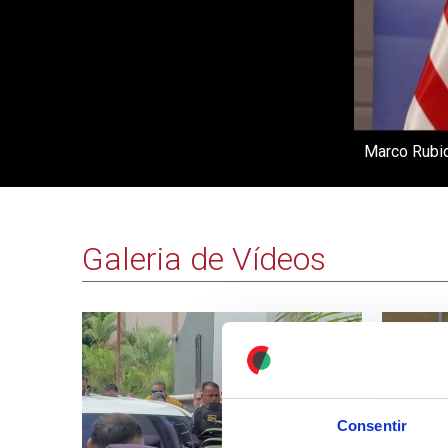
Marco Rubio
Galeria de Vídeos
Consentir