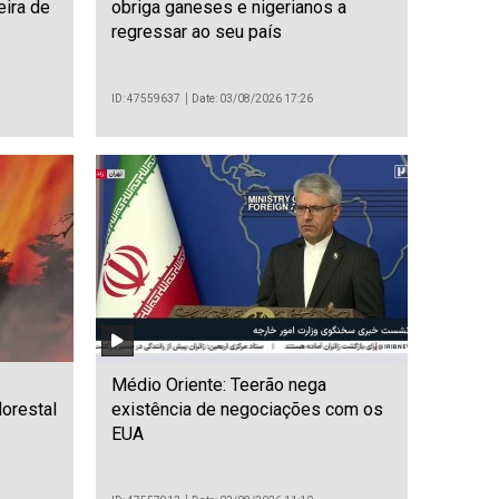
eira de
obriga ganeses e nigerianos a
regressar ao seu país
ID: 47559637
Date: 03/08/2026 17:26
Médio Oriente: Teerão nega
orestal
existência de negociações com os
EUA