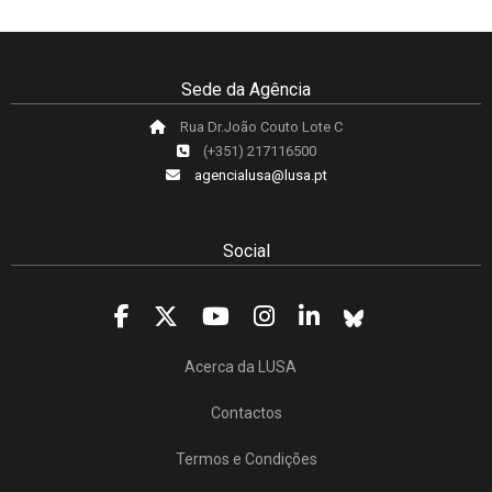
Sede da Agência
Rua Dr.João Couto Lote C
(+351) 217116500
agencialusa@lusa.pt
Social
Acerca da LUSA
Contactos
Termos e Condições