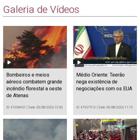
Galeria de Vídeos
Bombeiros e meios
Médio Oriente: Teerão
aéreos combatem grande
nega existência de
incêndio florestal a oeste
negociações com os EUA
de Atenas
ID: 47558401
Date: 03/08/2026 13:00
ID: 47557913
Date: 03/08/2026 11:10