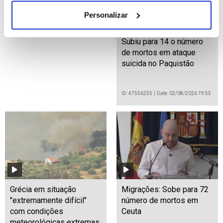
Personalizar
Subiu para 14 o número
de mortos em ataque
suicida no Paquistão
ID: 47556255
Date: 02/08/2026 19:55
Grécia em situação
Migrações: Sobe para 72
"extremamente difícil"
número de mortos em
com condições
Ceuta
meteorológicas extremas