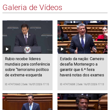
Galeria de Vídeos
Rubio recebe líderes
Estado da nação: Carneiro
mundiais para conferência
desafia Montenegro a
sobre “terrorismo político
garantir que 6.ª feira
de extrema-esquerda
haverá notas dos exames
ID: 47473660
Date: 16/07/2026 17:15
ID: 47473658
Date: 16/07/2026 17:13