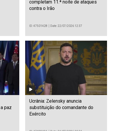
completam 11.ª noite de ataques
contra o Irão
ID: 47501428
Date: 22/07/2026 12:37
Ucrânia: Zelensky anuncia
a paz
substituição do comandante do
Exército