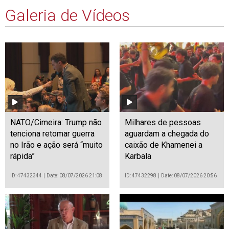
Galeria de Vídeos
NATO/Cimeira: Trump não
Milhares de pessoas
tenciona retomar guerra
aguardam a chegada do
no Irão e ação será “muito
caixão de Khamenei a
rápida”
Karbala
ID: 47432344
Date: 08/07/2026 21:08
ID: 47432298
Date: 08/07/2026 20:56