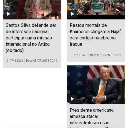
Santos Silva defende ser
Restos mortais de
do interesse nacional
Khamenei chegam a Najaf
participar numa missão
para cortejo fúnebre no
internacional no Ártico
Iraque
(editado)
ID: 47430529
Date: 08/07/2026 15:55
ID: 47432236
Date: 08/07/2026 20:40
Presidente americano
ameaça atacar
infraestruturas civis