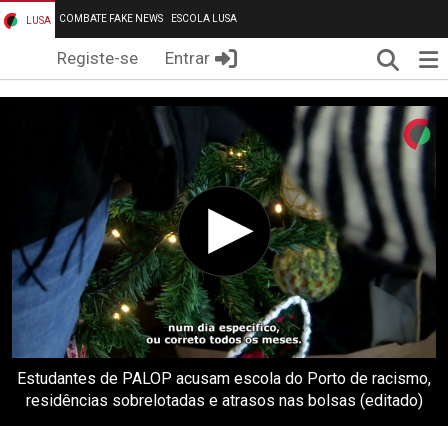
COMBATE FAKE NEWS
ESCOLA LUSA
LUSA
Pesqui
Me
Registe-se
Entrar
Estudantes de PALOP acusam escola do Porto de racismo,
residências sobrelotadas e atrasos nas bolsas (editado)