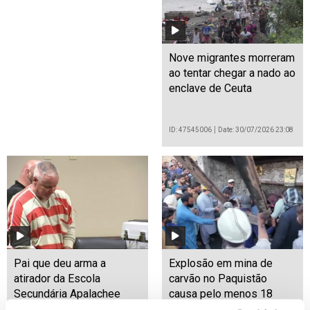
Nove migrantes morreram
ao tentar chegar a nado ao
enclave de Ceuta
ID: 47545006
Date: 30/07/2026 23:08
Pai que deu arma a
Explosão em mina de
atirador da Escola
carvão no Paquistão
Secundária Apalachee
causa pelo menos 18
condenado a 15 anos de
mortos