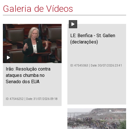
Galeria de Vídeos
LE: Benfica - St. Gallen
(declarações)
ID: 47545063
Date: 30/07/2026 23:41
Irão: Resolução contra
ataques chumba no
Senado dos EUA
ID: 47546252
Date: 31/07/2026 09:18