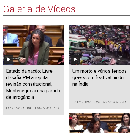
Galeria de Vídeos
Estado da nação: Livre
Um morto e vários feridos
desafia PM a rejeitar
graves em festival hindu
revisão constitucional,
na Índia
Montenegro acusa partido
de arrogância
ID: 47473897
Date: 16/07/2026 17:39
ID: 47473993
Date: 16/07/2026 17:49