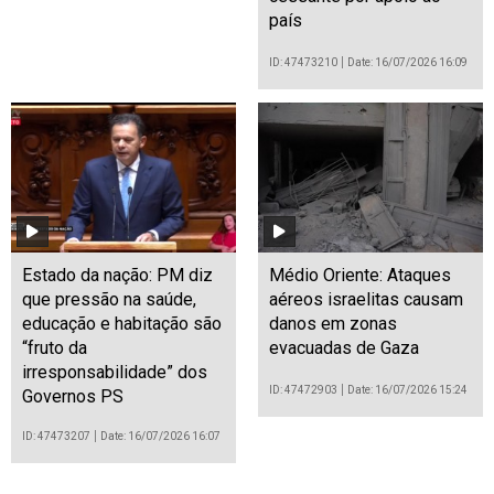
país
ID: 47473210
Date: 16/07/2026 16:09
Estado da nação: PM diz
Médio Oriente: Ataques
que pressão na saúde,
aéreos israelitas causam
educação e habitação são
danos em zonas
“fruto da
evacuadas de Gaza
irresponsabilidade” dos
ID: 47472903
Date: 16/07/2026 15:24
Governos PS
ID: 47473207
Date: 16/07/2026 16:07