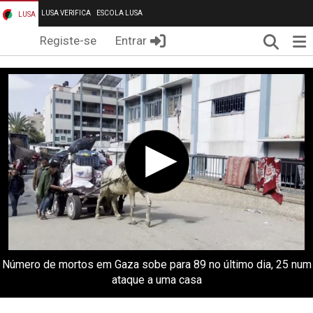
LUSA VERIFICA
ESCOLA LUSA
LUSA
Pesqui
Me
Registe-se
Entrar
Número de mortos em Gaza sobe para 89 no último dia, 25 num
ataque a uma casa