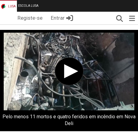
ESCOLA LUSA
LUSA
Pesqui
Me
Registe-se
Entrar
Pelo menos 11 mortos e quatro feridos em incêndio em Nova
Deli