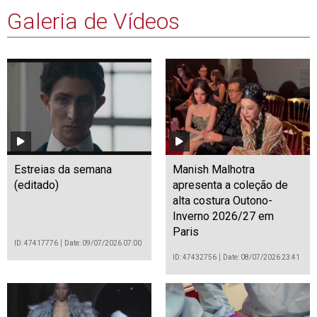
Galeria de Vídeos
Estreias da semana
Manish Malhotra
(editado)
apresenta a coleção de
alta costura Outono-
Inverno 2026/27 em
Paris
ID: 47417776
Date: 09/07/2026 07:00
ID: 47432756
Date: 08/07/2026 23:41