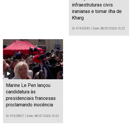
infraestruturas civis
iranianas e tomar ilha de
Kharg
ID: 47430345
Date: 08/07/2026 15:22
Marine Le Pen lançou
candidatura às
presidenciais francesas
proclamando inocência
ID: 47429827
Date: 08/07/2026 14:22