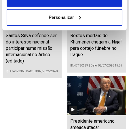
Personalizar
Santos Silva defende ser
Restos mortais de
do interesse nacional
Khamenei chegam a Najaf
participar numa missão
para cortejo fúnebre no
internacional no Ártico
Iraque
(editado)
ID: 47430529
Date: 08/07/2026 15:55
ID: 47432236
Date: 08/07/2026 20:40
Presidente americano
ameaça atacar