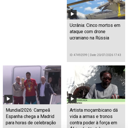
Ucrânia: Cinco mortos em
ataque com drone
ucraniano na Rússia
ID: 47492599
Date: 20/07/2026 17:43
Mundial2026: Campeã
Artista moçambicano dá
Espanha chega a Madrid
vida a armas e tronos
para horas de celebração
contra poder à força em