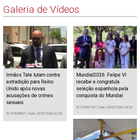
Galeria de Vídeos
Irmãos Tate lutam contra
Mundial2026: Felipe VI
extradição para Reino
recebe e congratula
Unido após novas
seleção espanhola pela
acusações de crimes
conquista do Mundial
sexuais
ID: 47493149
Date: 20/07/2026 19:23
ID: 47493857
Date: 20/07/2026 22:02