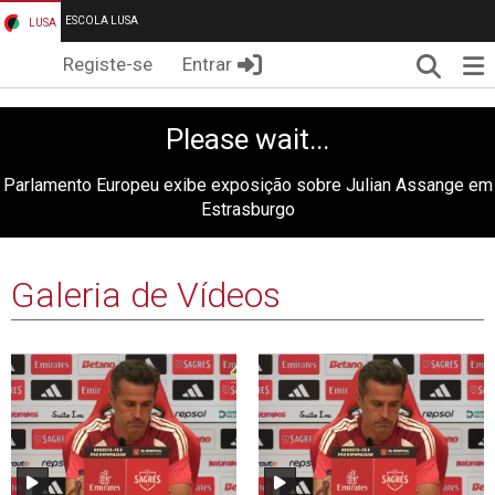
ESCOLA LUSA
LUSA
Pesqui
Me
Registe-se
Entrar
Parlamento Europeu exibe exposição sobre Julian Assange em
Estrasburgo