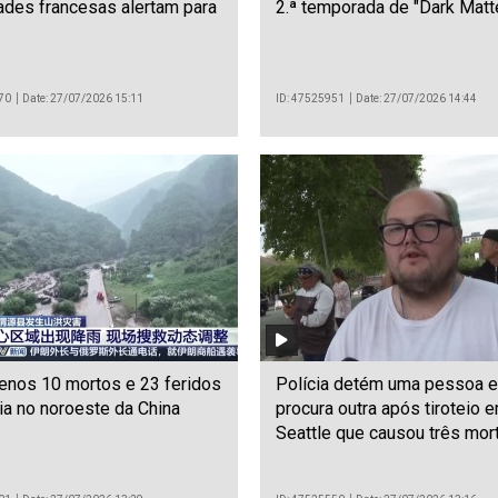
ades francesas alertam para
2.ª temporada de "Dark Matt
70
Date: 27/07/2026 15:11
ID: 47525951
Date: 27/07/2026 14:44
enos 10 mortos e 23 feridos
Polícia detém uma pessoa e
a no noroeste da China
procura outra após tiroteio 
Seattle que causou três mor