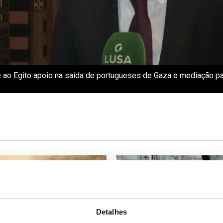
ce ao Egito apoio na saída de portugueses de Gaza e mediação pa
Detalhes