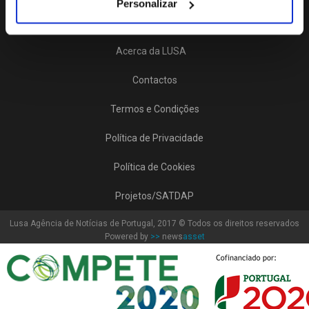
Personalizar
Acerca da LUSA
Contactos
Termos e Condições
Política de Privacidade
Política de Cookies
Projetos/SATDAP
Lusa Agência de Notícias de Portugal, 2017 © Todos os direitos reservados
Powered by
>>
news
asset