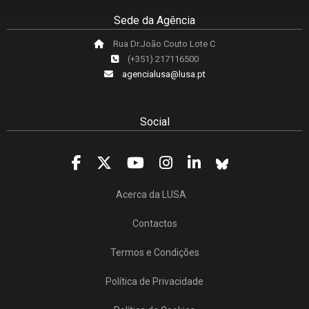
Sede da Agência
Rua Dr.João Couto Lote C
(+351) 217116500
agencialusa@lusa.pt
Social
Acerca da LUSA
Contactos
Termos e Condições
Política de Privacidade