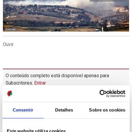
Ouvir
O conteúdo completo está disponível apenas para
Subscritores.
Entrar
MAIS
LIDAS
Consentir
Detalhes
Sobre os cookies
1
Filme "Playback" sobre Carlos Paião estreia-se em
mais de 50 salas
Este website utiliza cookies