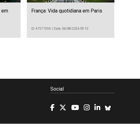
a em
França: Vida quotidiana em Paris
ID: 47571936
Data: 06/08/2026 09:10
Social
Política de Cookies
Projetos/SATDAP