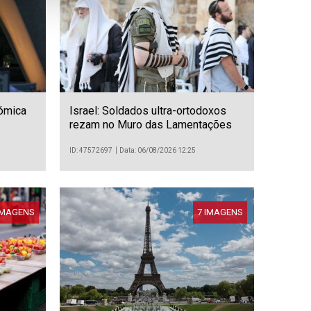
ómica
Israel: Soldados ultra-ortodoxos
rezam no Muro das Lamentações
ID: 47572697
Data: 06/08/2026 12:25
IMAGENS
7 IMAGENS