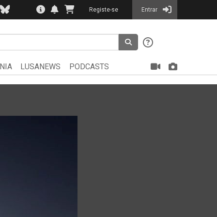
Registe-se
Entrar
NIA
LUSANEWS
PODCASTS