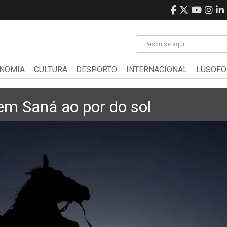
NOMIA
CULTURA
DESPORTO
INTERNACIONAL
LUSOFO
em Saná ao por do sol