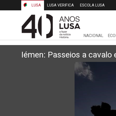
LUSA
LUSA VERIFICA
ESCOLA LUSA
NACIONAL
ECO
Iémen: Passeios a cavalo 