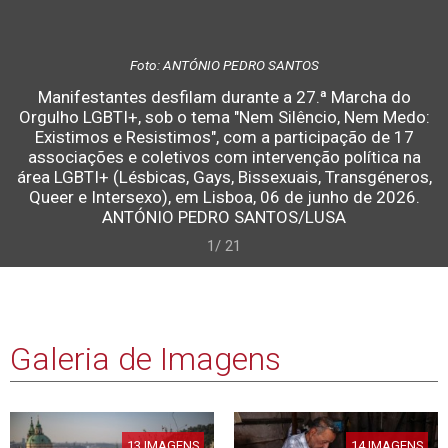
Foto: ANTÓNIO PEDRO SANTOS
Manifestantes desfilam durante a 27.ª Marcha do
Orgulho LGBTI+, sob o tema "Nem Silêncio, Nem Medo:
Existimos e Resistimos", com a participação de 17
associações e coletivos com intervenção política na
área LGBTI+ (Lésbicas, Gays, Bissexuais, Transgéneros,
Queer e Intersexo), em Lisboa, 06 de junho de 2026.
ANTÓNIO PEDRO SANTOS/LUSA
1/ 21
Galeria de Imagens
13 IMAGENS
14 IMAGENS