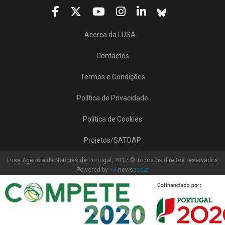
Acerca da LUSA
Contactos
Termos e Condições
Política de Privacidade
Política de Cookies
Projetos/SATDAP
Lusa Agência de Notícias de Portugal, 2017 © Todos os direitos reservados
Powered by
>>
news
asset