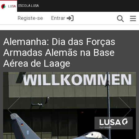
ESCOLA LUSA
LUSA
Pesqui
Me
Registe-se
Entrar
Alemanha: Dia das Forças
Armadas Alemãs na Base
Aérea de Laage