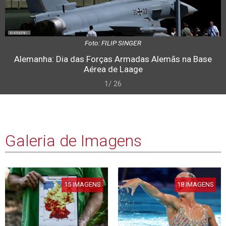
Foto: FILIP SINGER
Alemanha: Dia das Forças Armadas Alemãs na Base
Aérea de Laage
1/ 26
Galeria de Imagens
15 IMAGENS
18 IMAGENS