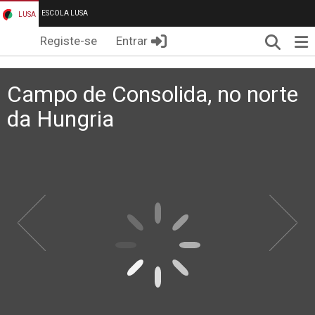
ESCOLA LUSA
LUSA
Pesqui
Me
Registe-se
Entrar
Campo de Consolida, no norte
da Hungria