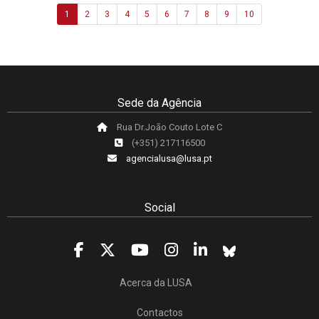
1
2
3
4
5
6
7
8
9
10
Sede da Agência
Rua Dr.João Couto Lote C
(+351) 217116500
agencialusa@lusa.pt
Social
Acerca da LUSA
Contactos