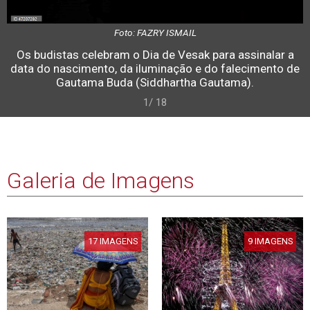
Foto: FAZRY ISMAIL
Os budistas celebram o Dia de Vesak para assinalar a
data do nascimento, da iluminação e do falecimento de
Gautama Buda (Siddhartha Gautama).
1/ 18
Galeria de Imagens
17 IMAGENS
9 IMAGENS