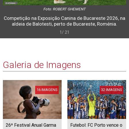
Foto: ROBERT GHEMENT
Competição na Exposição Canina de Bucareste 2026, na
aldeia de Balotesti, perto de Bucareste, Roménia.
1/ 21
Galeria de Imagens
16 IMAGENS
32 IMAGENS
26º Festival Anual Garma
Futebol: FC Porto vence o