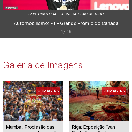
Foto: CRISTOBAL HERRERA-ULASHKEVICH
Automobilismo: F1 - Grande Prémio do Canadá
1/ 25
Galeria de Imagens
23 IMAGENS
20 IMAGENS
Mumbai: Procissão das
Riga: Exposição "Van