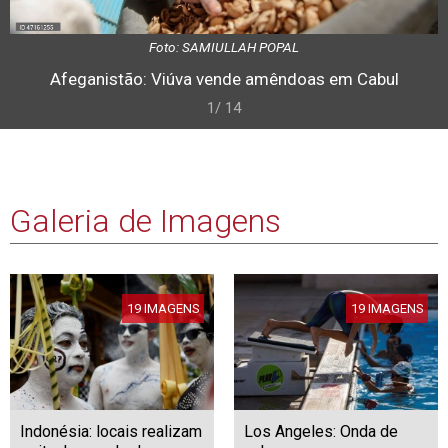
Foto: SAMIULLAH POPAL
Afeganistão: Viúva vende amêndoas em Cabul
1/ 14
Galeria de Imagens
19 IMAGENS
19 IMAGENS
Indonésia: locais realizam
Los Angeles: Onda de