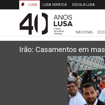
LUSA
LUSA VERIFICA
ESCOLA LUSA
NACIONAL
ECO
Irão: Casamentos em mas