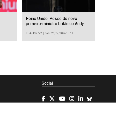
Reino Unido: Posse do novo
primeiro-ministro britânico Andy
Burnham
ID: 47492722
Data: 20/07/2026 18:11
Social