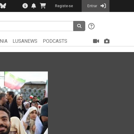
Registe-se
Entrar
NIA
LUSANEWS
PODCASTS